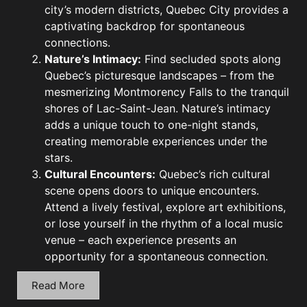
city’s modern districts, Quebec City provides a
captivating backdrop for spontaneous
connections.
Nature’s Intimacy:
Find secluded spots along
Quebec’s picturesque landscapes – from the
mesmerizing Montmorency Falls to the tranquil
shores of Lac-Saint-Jean. Nature’s intimacy
adds a unique touch to one-night stands,
creating memorable experiences under the
stars.
Cultural Encounters:
Quebec’s rich cultural
scene opens doors to unique encounters.
Attend a lively festival, explore art exhibitions,
or lose yourself in the rhythm of a local music
venue – each experience presents an
opportunity for a spontaneous connection.
Read More