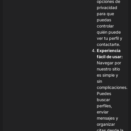
opciones de
privacidad
para que
puedas
controlar
quién puede
ver tu perfil y
contactarte.
Experiencia
fácil de usar:
Navegar por
nuestro sitio
es simple y
sin
complicaciones.
Puedes
buscar
perfiles,
enviar
mensajes y
organizar
citas desde la