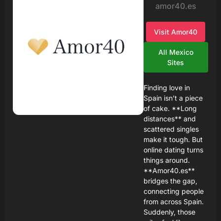
amor40.es
Visit Amor40
All Mexico
Sites
Finding love in
Spain isn’t a piece
of cake. **Long
distances** and
scattered singles
make it tough. But
online dating turns
things around.
**Amor40.es**
bridges the gap,
connecting people
from across Spain.
Suddenly, those