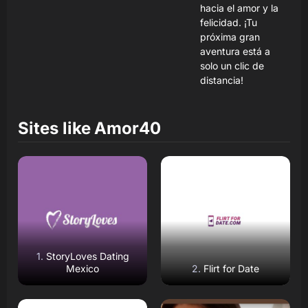
hacia el amor y la
felicidad. ¡Tu
próxima gran
aventura está a
solo un clic de
distancia!
Sites like
Amor40
Read Review
Read Review
Open Website
Open Website
StoryLoves Dating
Mexico
Flirt for Date