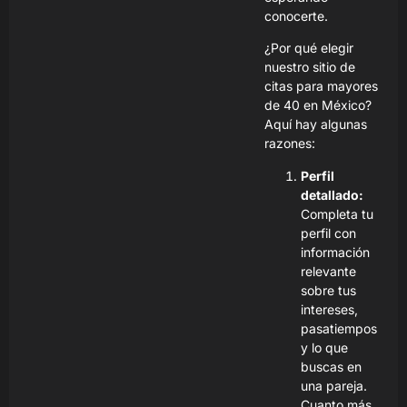
conocerte.
¿Por qué elegir
nuestro sitio de
citas para mayores
de 40 en México?
Aquí hay algunas
razones:
Perfil
detallado:
Completa tu
perfil con
información
relevante
sobre tus
intereses,
pasatiempos
y lo que
buscas en
una pareja.
Cuanto más