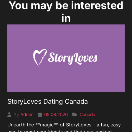
You may be interested
in
StoryLoves Dating Canada
05.08.2026
Canada
Admin
By
Unearth the **magic** of StoryLoves – a fun, easy
way to meet new friends and find your perfect