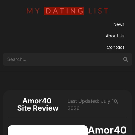
News
About Us
Contact
Amor40
Last Updated: July 10,
Site Review
2026
Amor40