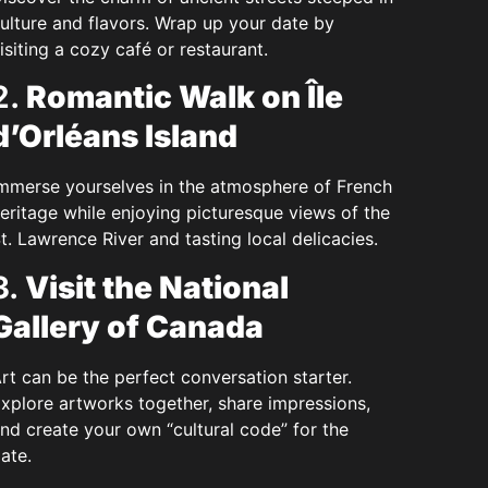
ulture and flavors. Wrap up your date by
isiting a cozy café or restaurant.
2.
Romantic Walk on Île
d’Orléans Island
mmerse yourselves in the atmosphere of French
eritage while enjoying picturesque views of the
t. Lawrence River and tasting local delicacies.
3.
Visit the National
Gallery of Canada
rt can be the perfect conversation starter.
xplore artworks together, share impressions,
nd create your own “cultural code” for the
ate.