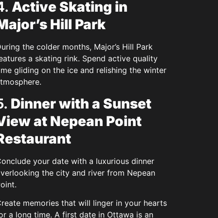
4.
Active Skating in
Major’s Hill Park
uring the colder months, Major’s Hill Park
eatures a skating rink. Spend active quality
ime gliding on the ice and relishing the winter
tmosphere.
5.
Dinner with a Sunset
View at Nepean Point
Restaurant
onclude your date with a luxurious dinner
verlooking the city and river from Nepean
oint.
reate memories that will linger in your hearts
or a long time. A first date in Ottawa is an