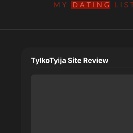
TylkoTyija
Site Review