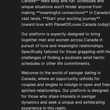
Canada** feels easy and fun. Schedules and
unique situations won’t hinder anyone from
making **meaningful connections** in Canada’
vast lands. **Start your exciting journey**
toward love with PlanetOfLoves Canada today!
Our platform is expertly designed to bring
together men and women across Canada in
pursuit of love and meaningful relationships.
Specifically tailored for those grappling with th
challenges of finding a soulmate amid hectic
schedules or other life commitments.
Welcome to the world of swinger dating in
Canada, where an opportunity unfolds for
couples and singles to indulge in open and free
spirited relationships. Our platform is designed
for those who share interests in swinger
dynamics and seek a unique and exhilarating
experience in this realm.